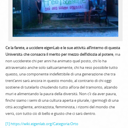
Ce la farete, a uccidere eigenLab e le sue attività all’interno di questa
Università che consacra il merito per mezzo dell’idiozia al potere
, ma
non ucciderete chi per anni ha animato quel posto, chi lo ha
attraversato anche solo saltuariamente, chi ha reso possibile tutto
questo, una componente indefettibile di una generazione che tra
trent’anni sarà ancora in questo mondo, al contrario di chi oggi
sostiene di tutelarlo chiudendo tutto all’ora del tramonto, alzando
muri e alimentando la paura della diversità. Non c’è da aver paura,
finché siamo i semi di una cultura aperta e plurale, i germogli di una
città accogliente, antirazzista, femminista, i rizomi del mondo che
verrà, con tutto ciò di bello e giusto che ci sarà dentro.
[1]
https://wiki.eigenlab.org/Categoria:Orto