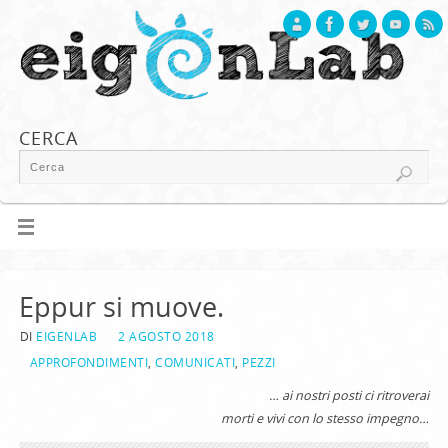
CERCA
Eppur si muove.
DI
EIGENLAB
2 AGOSTO 2018
APPROFONDIMENTI
,
COMUNICATI
,
PEZZI
… ai nostri posti ci ritroverai
morti e vivi con lo stesso impegno…