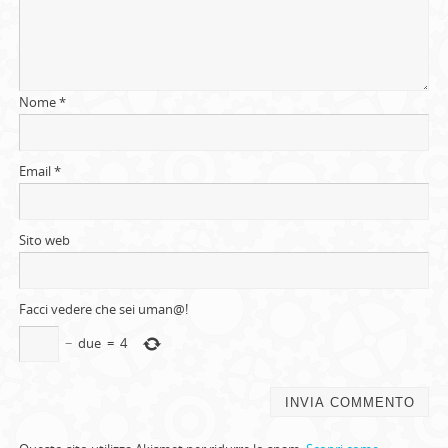
Nome
*
Email
*
Sito web
Facci vedere che sei uman@!
−
due
=
4