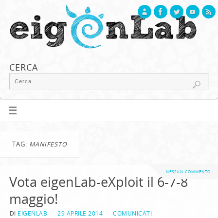
CERCA
TAG:
MANIFESTO
NESSUN COMMENTO
Vota eigenLab-eXploit il 6-7-8
maggio!
DI
EIGENLAB
29 APRILE 2014
COMUNICATI