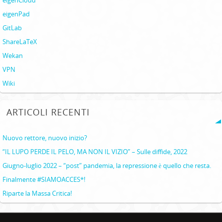
eigenCloud
eigenPad
GitLab
ShareLaTeX
Wekan
VPN
Wiki
ARTICOLI RECENTI
Nuovo rettore, nuovo inizio?
“IL LUPO PERDE IL PELO, MA NON IL VIZIO” – Sulle diffide, 2022
Giugno-luglio 2022 – “post” pandemia, la repressione è quello che resta.
Finalmente #SIAMOACCES*!
Riparte la Massa Critica!