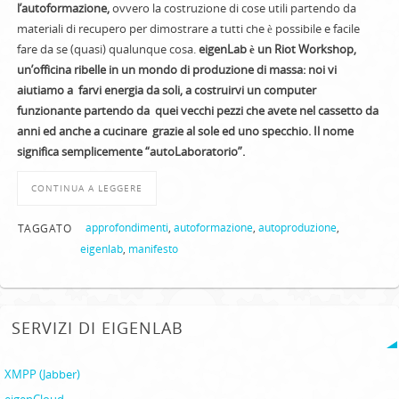
l’autoformazione,
ovvero la costruzione di cose utili partendo da
materiali di recupero per dimostrare a tutti che è possibile e facile
fare da se (quasi) qualunque cosa.
eigenLab è un Riot Workshop,
un’officina ribelle in un mondo di produzione di massa: noi vi
aiutiamo a farvi energia da soli, a costruirvi un computer
funzionante partendo da quei vecchi pezzi che avete nel cassetto da
anni ed anche a cucinare grazie al sole ed uno specchio. Il nome
significa semplicemente “autoLaboratorio”.
CONTINUA A LEGGERE
approfondimenti
,
autoformazione
,
autoproduzione
,
TAGGATO
eigenlab
,
manifesto
SERVIZI DI EIGENLAB
XMPP (Jabber)