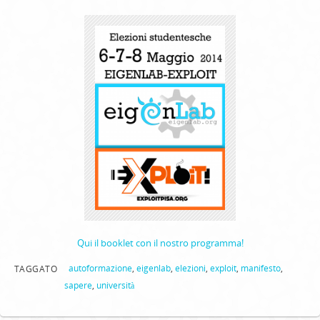
Qui il booklet con il nostro programma!
autoformazione
,
eigenlab
,
elezioni
,
exploit
,
manifesto
,
TAGGATO
sapere
,
università