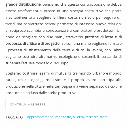
grande distribuzione:
pensiamo che questa contrapposizione debba
essere trasformata piuttosto in una sinergia costruttiva che porta
inevitabilmente a scegliere la filiera corta, non solo per seguire un
trend, ma soprattutto perché permette di intessere nuove relazioni
di reciproco scambio e conoscenza tra compratori e produttori. Un
nodo da scogliere con due mani, attraverso
pratiche di lotta e di
proposta, di critica e di progetto.
Se con una mano vogliamo fermare
i processi di sfruttamento della terra e di chi la lavora, con l’altra
vogliamo costruire alternative ecologiche e sostenibili, cercando di
superare l’attuale modello di sviluppo.
Vogliamo costruire legami di mutualità tra mondo urbano e mondo
rurale, tra chi ogni giorno tramite il proprio lavoro partecipa alla
produzione nella città e nella campagna ma viene separato da ciò che
produce ed escluso dalle scelte produttive.
CONTINUA A LEGGERE
approfondimenti
,
manifesto
,
t/Terra
,
terreresistenti
TAGGATO