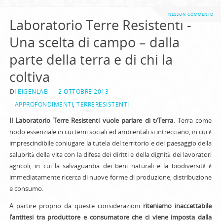
NESSUN COMMENTO
Laboratorio Terre Resistenti -
Una scelta di campo – dalla
parte della terra e di chi la
coltiva
DI
EIGENLAB
2 OTTOBRE 2013
APPROFONDIMENTI
,
TERRERESISTENTI
Il Laboratorio Terre Resistenti vuole parlare di t/Terra.
Terra come
nodo essenziale in cui temi sociali ed ambientali si intrecciano, in cui è
imprescindibile coniugare la tutela del territorio e del paesaggio della
salubrità della vita con la difesa dei diritti e della dignità dei lavoratori
agricoli, in cui la salvaguardia dei beni naturali e la biodiversità è
immediatamente ricerca di nuove forme di produzione, distribuzione
e consumo.
A partire proprio da queste considerazioni
riteniamo inaccettabile
l’antitesi tra produttore e consumatore che ci viene imposta dalla