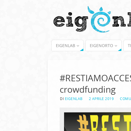
EIGENLAB
EIGENORTO
T
#RESTIAMOACCESI
crowdfunding
DI
EIGENLAB
2 APRILE 2019
COMU