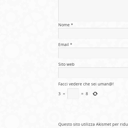
Nome
*
Email
*
Sito web
Facci vedere che sei uman@!
3
+
=
8
Questo sito utilizza Akismet per rid