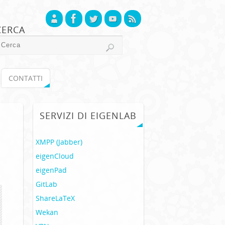
CERCA
CONTATTI
SERVIZI DI EIGENLAB
XMPP (Jabber)
eigenCloud
eigenPad
GitLab
ShareLaTeX
Wekan