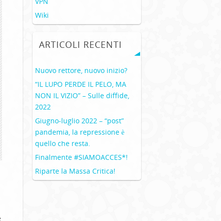
VPN
Wiki
ARTICOLI RECENTI
Nuovo rettore, nuovo inizio?
“IL LUPO PERDE IL PELO, MA
NON IL VIZIO” – Sulle diffide,
2022
Giugno-luglio 2022 – “post”
pandemia, la repressione è
quello che resta.
Finalmente #SIAMOACCES*!
Riparte la Massa Critica!
e