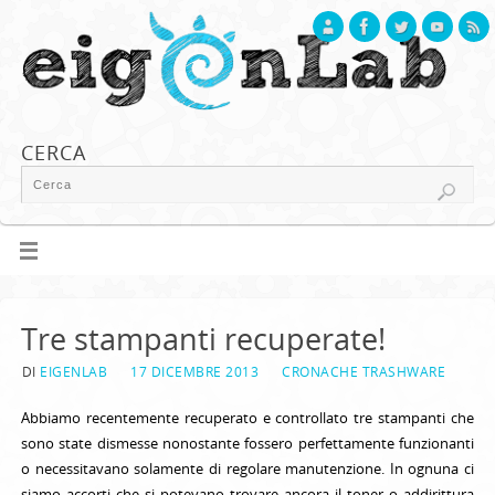
CERCA
Tre stampanti recuperate!
DI
EIGENLAB
17 DICEMBRE 2013
CRONACHE TRASHWARE
Abbiamo recentemente recuperato e controllato tre stampanti che
sono state dismesse nonostante fossero perfettamente funzionanti
o necessitavano solamente di regolare manutenzione. In ognuna ci
siamo accorti che si potevano trovare ancora il toner o addirittura