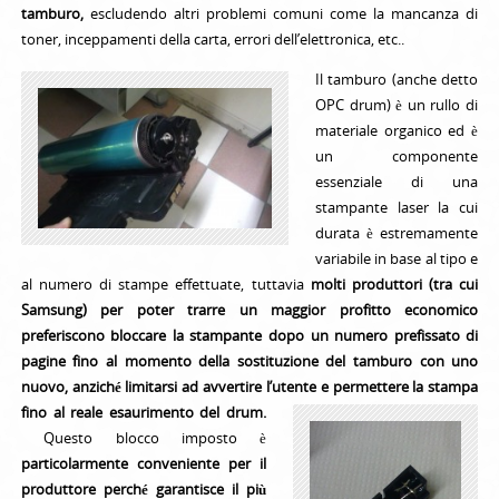
tamburo,
escludendo altri problemi comuni come la mancanza di
toner, inceppamenti della carta, errori dell’elettronica, etc..
Il tamburo (anche detto
OPC drum) è un rullo di
materiale organico ed è
un componente
essenziale di una
stampante laser la cui
durata è estremamente
variabile in base al tipo e
al numero di stampe effettuate, tuttavia
molti produttori (tra cui
Samsung) per poter trarre un maggior profitto economico
preferiscono bloccare la stampante dopo un numero prefissato di
pagine fino al momento della sostituzione del tamburo con uno
nuovo, anziché limitarsi ad avvertire l’utente e permettere la stampa
fino al reale esaurimento del drum.
Questo blocco imposto è
particolarmente conveniente per il
produttore perché garantisce il più