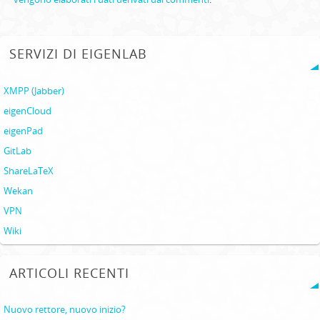
SERVIZI DI EIGENLAB
XMPP (Jabber)
eigenCloud
eigenPad
GitLab
ShareLaTeX
Wekan
VPN
Wiki
ARTICOLI RECENTI
Nuovo rettore, nuovo inizio?