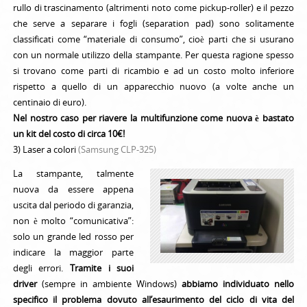
rullo di trascinamento (altrimenti noto come pickup-roller) e il pezzo
che serve a separare i fogli (separation pad) sono solitamente
classificati come “materiale di consumo”, cioè parti che si usurano
con un normale utilizzo della stampante. Per questa ragione spesso
si trovano come parti di ricambio e ad un costo molto inferiore
rispetto a quello di un apparecchio nuovo (a volte anche un
centinaio di euro).
Nel nostro caso per riavere la multifunzione come nuova è bastato
un kit del costo di circa 10€!
3) Laser a colori
(Samsung CLP-325)
La stampante, talmente
nuova da essere appena
uscita dal periodo di garanzia,
non è molto “comunicativa”:
solo un grande led rosso per
indicare la maggior parte
degli errori.
Tramite i suoi
driver
(sempre in ambiente Windows)
abbiamo individuato nello
specifico il problema dovuto all’esaurimento del ciclo di vita del