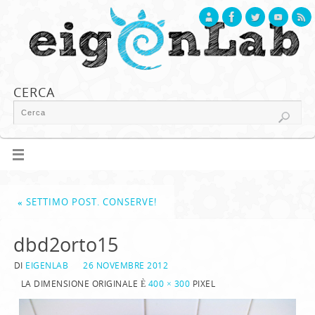
CERCA
«
SETTIMO POST. CONSERVE!
dbd2orto15
DI
EIGENLAB
26 NOVEMBRE 2012
LA DIMENSIONE ORIGINALE È
400 × 300
PIXEL