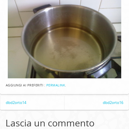
AGGIUNGI AI PREFERITI :
PERMALINK
.
dbd2orto14
dbd2orto16
Lascia un commento