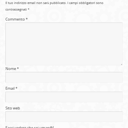
Il tuo indirizzo email non sarà pubblicato.
I campi obbligatori sono
contrassegnati
*
Commento
*
Nome
*
Email
*
Sito web
Facci vedere che sei uman@!