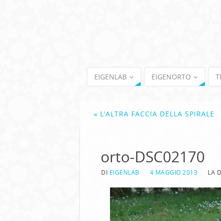
EIGENLAB
EIGENORTO
T
«
L’ALTRA FACCIA DELLA SPIRALE
orto-DSC02170
DI
EIGENLAB
4 MAGGIO 2013
LA 