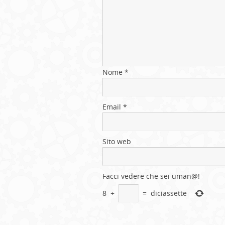
Nome
*
Email
*
Sito web
Facci vedere che sei uman@!
8
+
=
diciassette