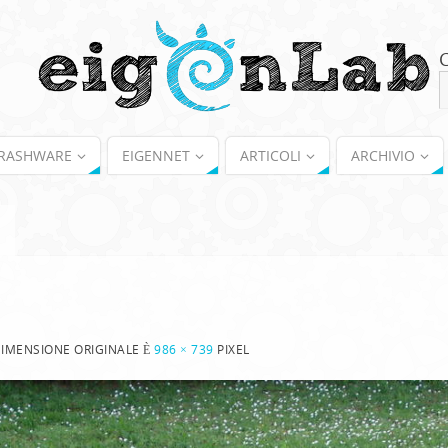
RASHWARE
EIGENNET
ARTICOLI
ARCHIVIO
DIMENSIONE ORIGINALE È
986 × 739
PIXEL