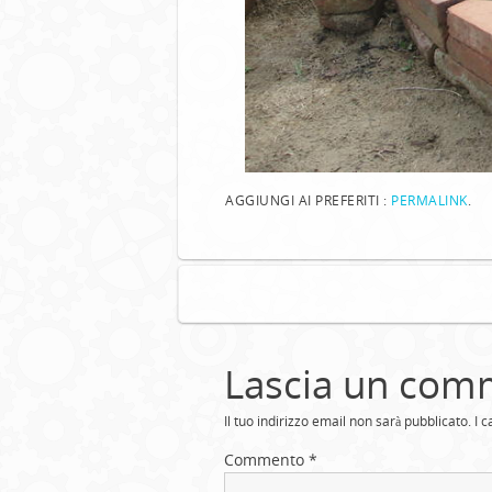
AGGIUNGI AI PREFERITI :
PERMALINK
.
Lascia un com
Il tuo indirizzo email non sarà pubblicato.
I 
Commento
*