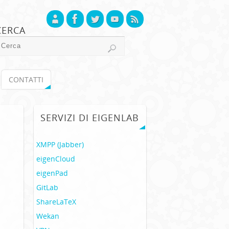
CERCA
CONTATTI
SERVIZI DI EIGENLAB
XMPP (Jabber)
eigenCloud
eigenPad
GitLab
ShareLaTeX
Wekan