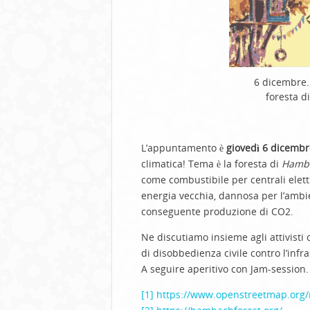
6 dicembre. 
foresta d
L’appuntamento è
giovedì 6 dicembr
climatica! Tema è la foresta di
Hamb
come combustibile per centrali elett
energia vecchia, dannosa per l’ambien
conseguente produzione di CO2.
Ne discutiamo insieme agli attivisti c
di disobbedienza civile contro l’infr
A seguire aperitivo con Jam-session. 
[1]
https://www.openstreetmap.org