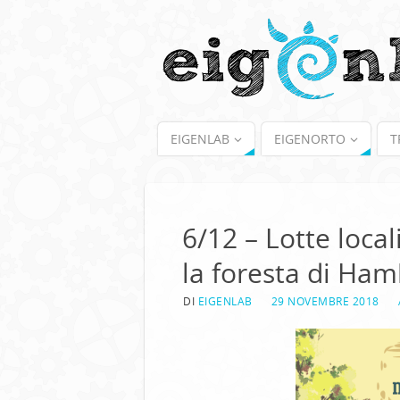
EIGENLAB
EIGENORTO
T
6/12 – Lotte loca
la foresta di Ha
DI
EIGENLAB
29 NOVEMBRE 2018