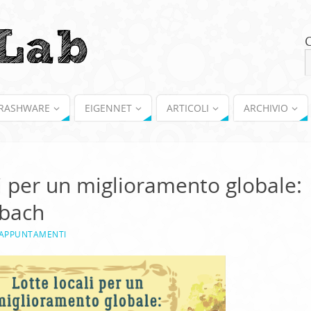
RASHWARE
EIGENNET
ARTICOLI
ARCHIVIO
li per un miglioramento globale:
mbach
APPUNTAMENTI