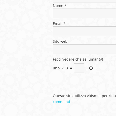
Nome
*
Email
*
Sito web
Facci vedere che sei uman@!
uno
×
3
=
Questo sito utilizza Akismet per rid
commenti
.