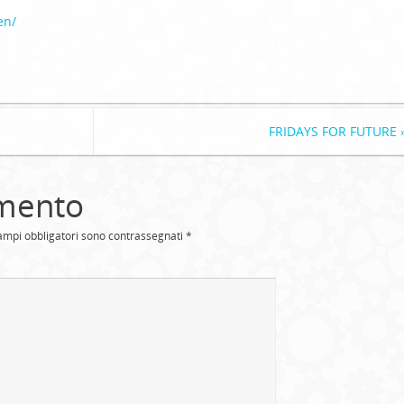
en/
FRIDAYS FOR FUTURE
mento
campi obbligatori sono contrassegnati
*