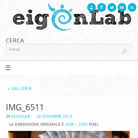
CERCA
«
GALLERIA
IMG_6511
DI
EIGENLAB
28 DICEMBRE 2013
LA DIMENSIONE ORIGINALE È
3888 × 2592
PIXEL