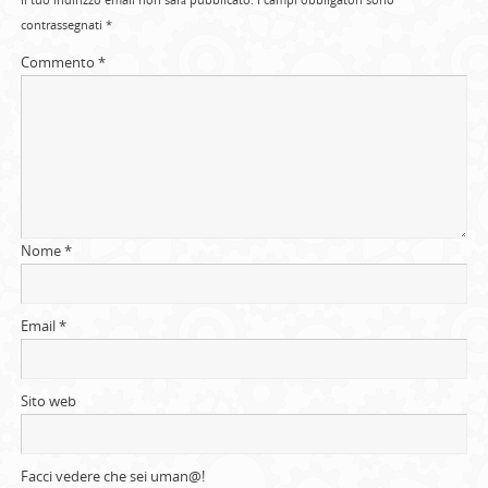
contrassegnati
*
Commento
*
Nome
*
Email
*
Sito web
Facci vedere che sei uman@!