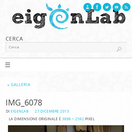
CERCA
«
GALLERIA
IMG_6078
DI
EIGENLAB
27 DICEMBRE 2013
LA DIMENSIONE ORIGINALE È
3888 × 2592
PIXEL