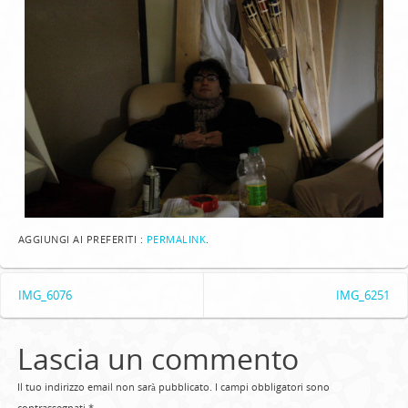
AGGIUNGI AI PREFERITI :
PERMALINK
.
IMG_6076
IMG_6251
Lascia un commento
Il tuo indirizzo email non sarà pubblicato.
I campi obbligatori sono
contrassegnati
*