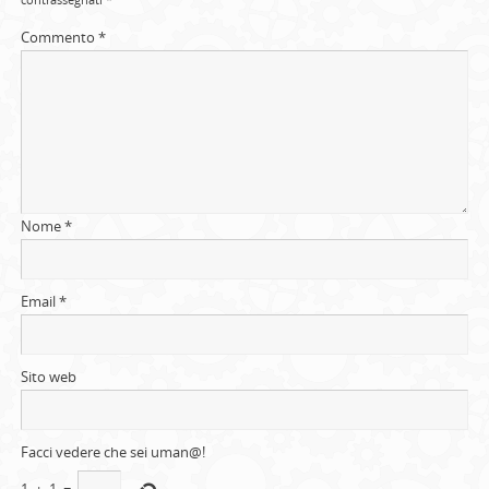
Commento
*
Nome
*
Email
*
Sito web
Facci vedere che sei uman@!