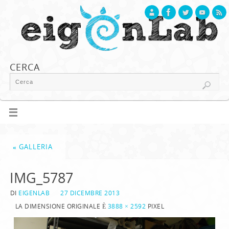
CERCA
«
GALLERIA
IMG_5787
DI
EIGENLAB
27 DICEMBRE 2013
LA DIMENSIONE ORIGINALE È
3888 × 2592
PIXEL