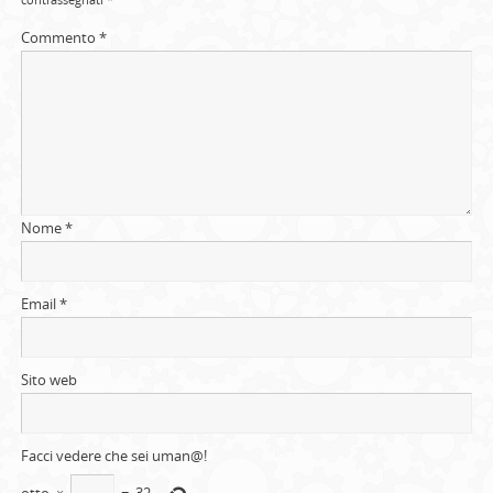
Commento
*
Nome
*
Email
*
Sito web
Facci vedere che sei uman@!