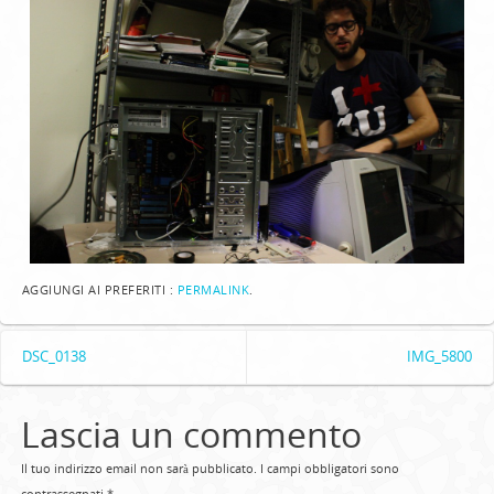
AGGIUNGI AI PREFERITI :
PERMALINK
.
DSC_0138
IMG_5800
Lascia un commento
Il tuo indirizzo email non sarà pubblicato.
I campi obbligatori sono
contrassegnati
*