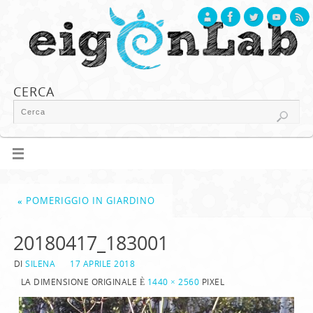
CERCA
«
POMERIGGIO IN GIARDINO
20180417_183001
DI
SILENA
17 APRILE 2018
LA DIMENSIONE ORIGINALE È
1440 × 2560
PIXEL