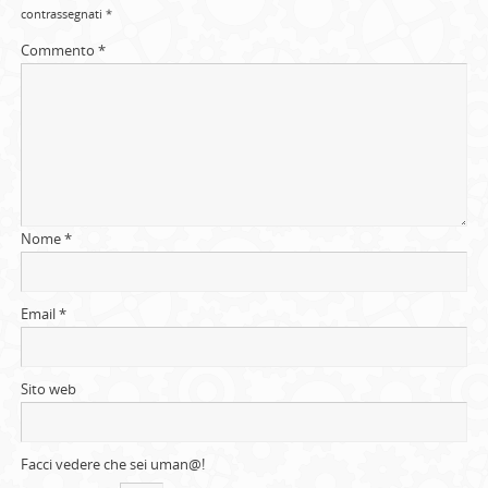
contrassegnati
*
Commento
*
Nome
*
Email
*
Sito web
Facci vedere che sei uman@!