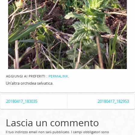
AGGIUNGI AI PREFERITI :
PERMALINK
.
Un’altra orchidea selvatica.
20180417_183035
20180417_182953
Lascia un commento
Il tuo indirizzo email non sarà pubblicato.
I campi obbligatori sono