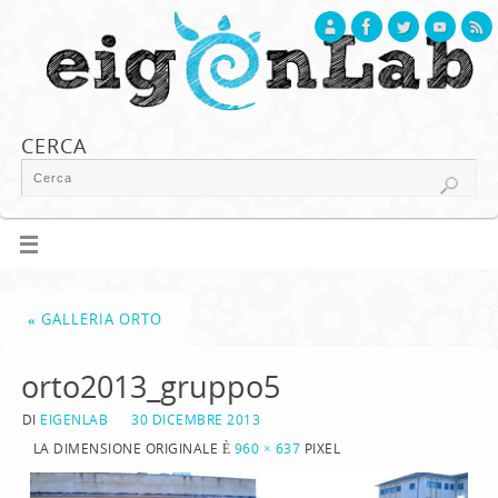
CERCA
«
GALLERIA ORTO
orto2013_gruppo5
DI
EIGENLAB
30 DICEMBRE 2013
LA DIMENSIONE ORIGINALE È
960 × 637
PIXEL