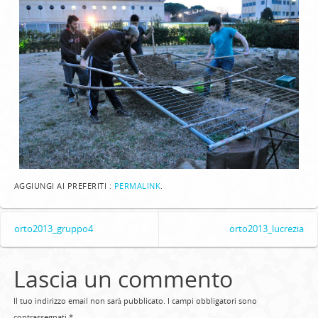
AGGIUNGI AI PREFERITI :
PERMALINK
.
orto2013_gruppo4
orto2013_lucrezia
Lascia un commento
Il tuo indirizzo email non sarà pubblicato.
I campi obbligatori sono
contrassegnati
*