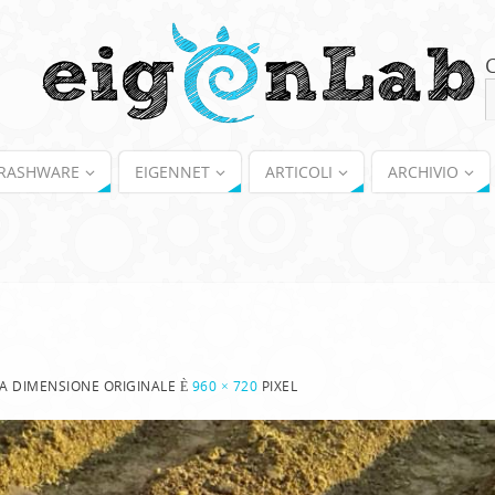
RASHWARE
EIGENNET
ARTICOLI
ARCHIVIO
A DIMENSIONE ORIGINALE È
960 × 720
PIXEL