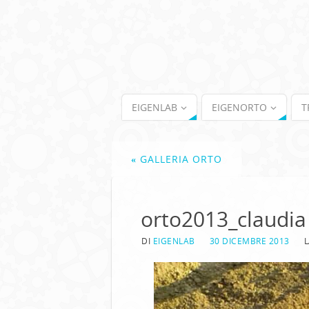
EIGENLAB
EIGENORTO
T
«
GALLERIA ORTO
orto2013_claudia
DI
EIGENLAB
30 DICEMBRE 2013
L