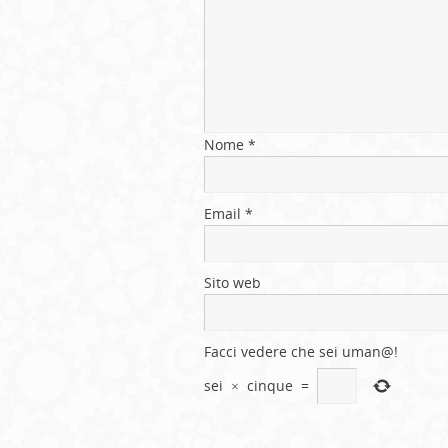
Nome
*
Email
*
Sito web
Facci vedere che sei uman@!
sei
×
cinque
=