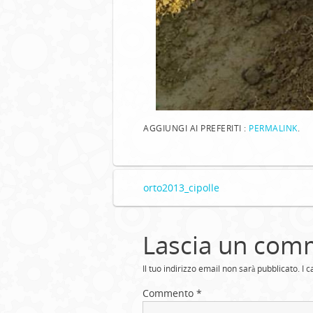
AGGIUNGI AI PREFERITI :
PERMALINK
.
orto2013_cipolle
Lascia un com
Il tuo indirizzo email non sarà pubblicato.
I 
Commento
*