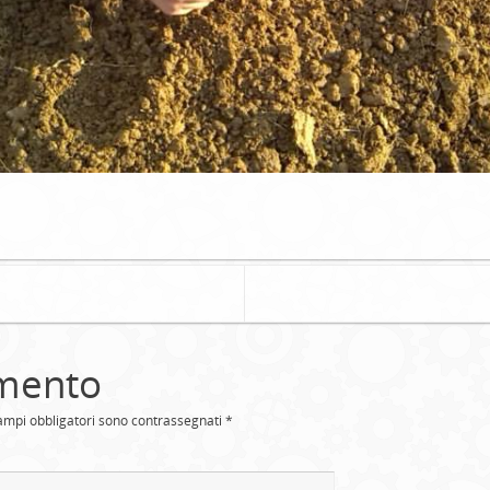
mento
campi obbligatori sono contrassegnati
*