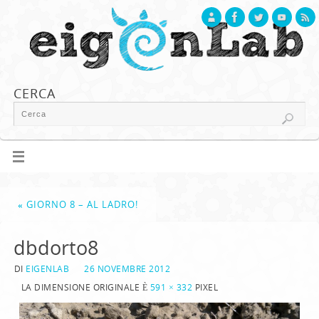
CERCA
«
GIORNO 8 – AL LADRO!
dbdorto8
DI
EIGENLAB
26 NOVEMBRE 2012
LA DIMENSIONE ORIGINALE È
591 × 332
PIXEL