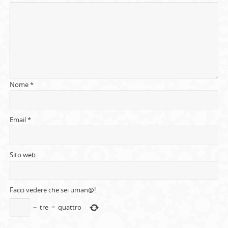
Nome
*
Email
*
Sito web
Facci vedere che sei uman@!
−
tre
=
quattro