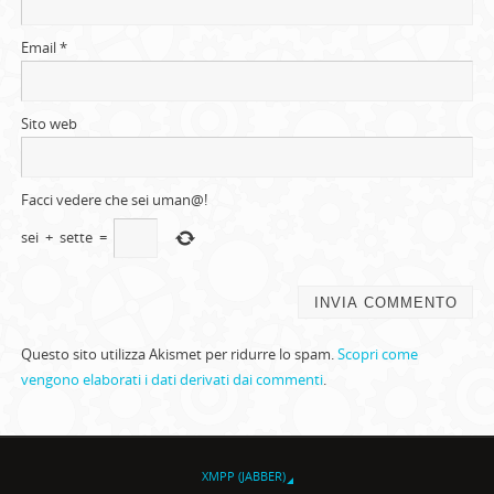
Email
*
Sito web
Facci vedere che sei uman@!
sei
+
sette
=
Questo sito utilizza Akismet per ridurre lo spam.
Scopri come
vengono elaborati i dati derivati dai commenti
.
XMPP (JABBER)