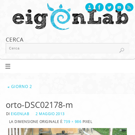
CERCA
«
GIORNO 2
orto-DSC02178-m
DI
EIGENLAB
2 MAGGIO 2013
LA DIMENSIONE ORIGINALE È
739 × 986
PIXEL