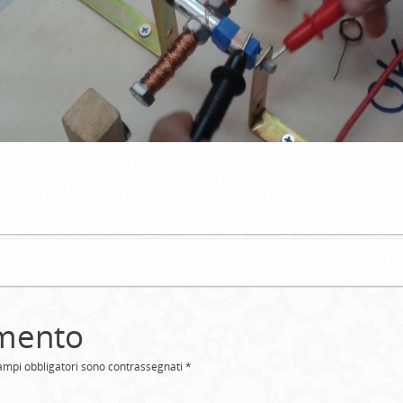
mento
campi obbligatori sono contrassegnati
*