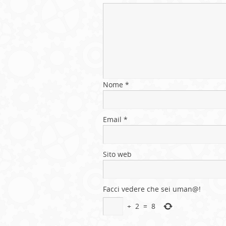
Nome
*
Email
*
Sito web
Facci vedere che sei uman@!
+
2
=
8