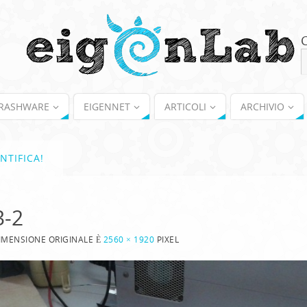
RASHWARE
EIGENNET
ARTICOLI
ARCHIVIO
NTIFICA!
3-2
IMENSIONE ORIGINALE È
2560 × 1920
PIXEL