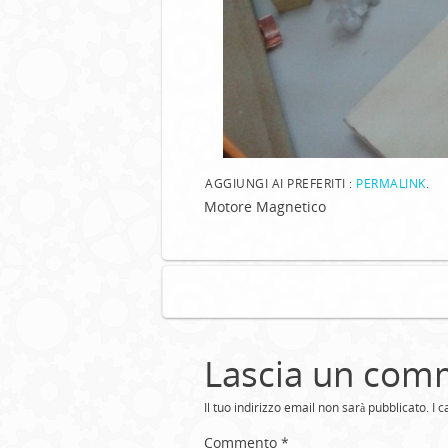
AGGIUNGI AI PREFERITI :
PERMALINK
.
Motore Magnetico
Lascia un com
Il tuo indirizzo email non sarà pubblicato.
I 
Commento
*