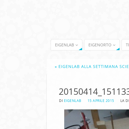
EIGENLAB
EIGENORTO
T
«
EIGENLAB ALLA SETTIMANA SCIE
20150414_15113
DI
EIGENLAB
15 APRILE 2015
LA D